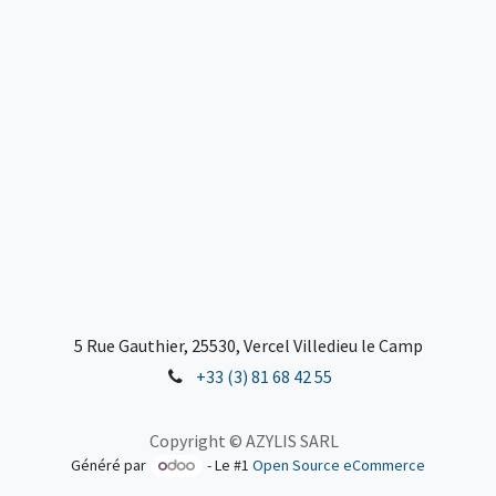
5 Rue Gauthier, 25530, Vercel Villedieu le Camp
+33 (3) 81 68 42 55
Copyright © AZYLIS SARL
Généré par
- Le #1
Open Source eCommerce