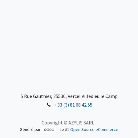
5 Rue Gauthier, 25530, Vercel Villedieu le Camp
+33 (3) 81 68 42 55
Copyright © AZYLIS SARL
Généré par
- Le #1
Open Source eCommerce