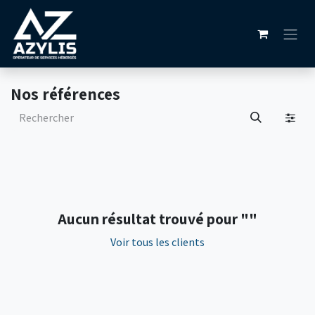
Se rendre au contenu
Nos références
Aucun résultat trouvé pour "
"
Voir tous les clients