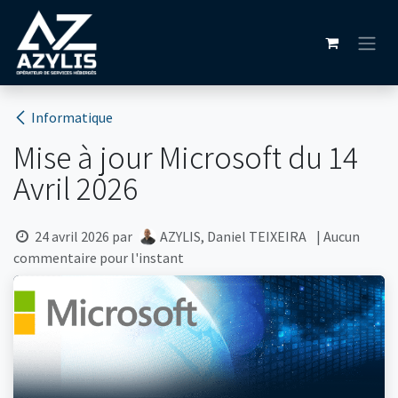
Se rendre au contenu
Informatique
Mise à jour Microsoft du 14
Avril 2026
24 avril 2026
par
AZYLIS, Daniel TEIXEIRA
| Aucun
commentaire pour l'instant