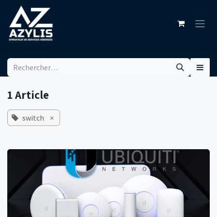
Se rendre au contenu
1 Article
switch
×