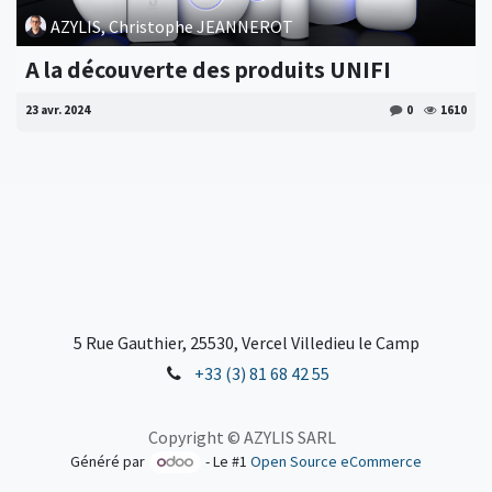
AZYLIS, Christophe JEANNEROT
A la découverte des produits UNIFI
23 avr. 2024
0
1610
5 Rue Gauthier, 25530, Vercel Villedieu le Camp
+33 (3) 81 68 42 55
Copyright © AZYLIS SARL
Généré par
- Le #1
Open Source eCommerce